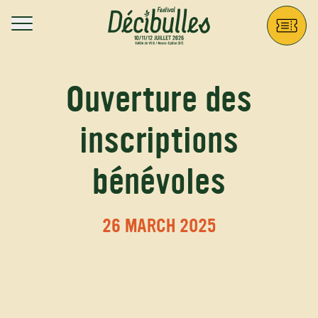
Aller au contenu principal
Décibulles
Ouverture des
inscriptions
bénévoles
26 MARCH 2025