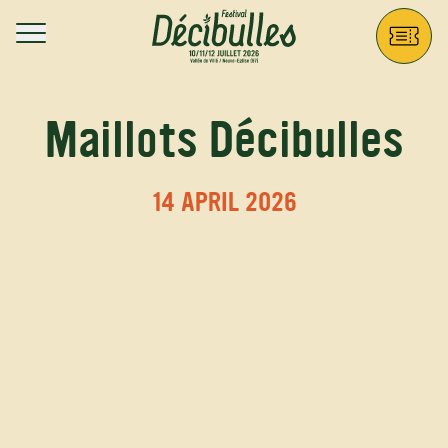
Aller au contenu principal
Décibulles
Maillots Décibulles
14 APRIL 2026