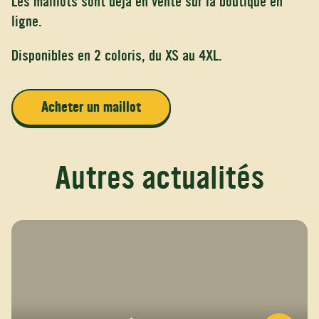
Les maillots sont déjà en vente sur la boutique en
ligne.
Disponibles en 2 coloris, du XS au 4XL.
Acheter un maillot
Autres actualités