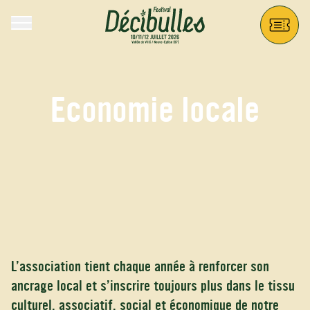
Aller au contenu principal
Décibulles
Economie locale
L’association tient chaque année à renforcer son
ancrage local et s’inscrire toujours plus dans le tissu
culturel, associatif, social et économique de notre