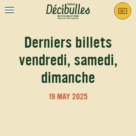
Aller au contenu principal
Décibulles
Derniers billets
vendredi, samedi,
dimanche
19 MAY 2025