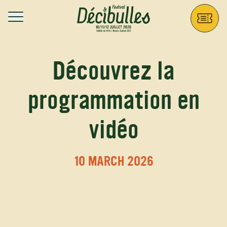
Aller au contenu principal
Décibulles
Découvrez la
programmation en
vidéo
10 MARCH 2026