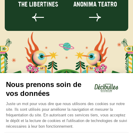
THE LIBERTINES
ANONIMA TEATRO
Contact
Presse
Mentions Légales
S'abonner à la newsletter