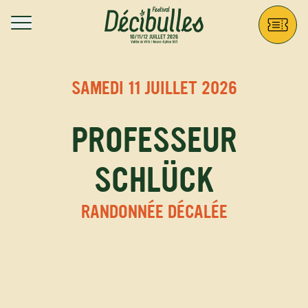
Aller au contenu principal
Décibulles
SAMEDI 11 JUILLET 2026
PROFESSEUR
SCHLÜCK
RANDONNÉE DÉCALÉE